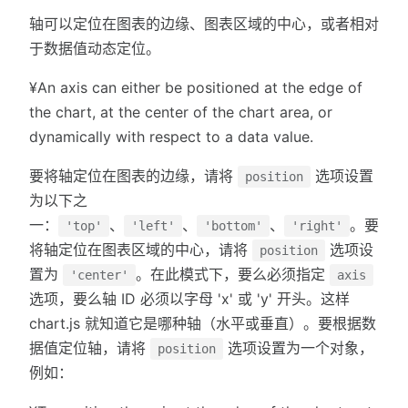
轴可以定位在图表的边缘、图表区域的中心，或者相对
于数据值动态定位。
¥An axis can either be positioned at the edge of
the chart, at the center of the chart area, or
dynamically with respect to a data value.
要将轴定位在图表的边缘，请将
选项设置
position
为以下之
一：
、
、
、
。要
'top'
'left'
'bottom'
'right'
将轴定位在图表区域的中心，请将
选项设
position
置为
。在此模式下，要么必须指定
'center'
axis
选项，要么轴 ID 必须以字母 'x' 或 'y' 开头。这样
chart.js 就知道它是哪种轴（水平或垂直）。要根据数
据值定位轴，请将
选项设置为一个对象，
position
例如：