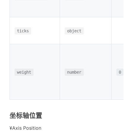
ticks
object
weight
number
0
坐标轴位置
¥Axis Position