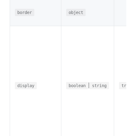
border
object
|
display
boolean
string
true