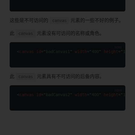
这些是不可访问的
元素的一些不好的例子。
canvas
此
元素没有可访问的名称或角色。
canvas
<
canvas
id
=
"
badCanvas1
"
width
=
"
400
"
height
=
"
100
"
>
此
元素具有不可访问的后备内容。
canvas
<
canvas
id
=
"
badCanvas2
"
width
=
"
400
"
height
=
"
100
"
>