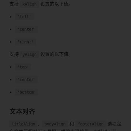
支持
设置的以下值。
xAlign
'left'
'center'
'right'
支持
设置的以下值。
yAlign
'top'
'center'
'bottom'
文本对齐
、
和
选项定
titleAlign
bodyAlign
footerAlign