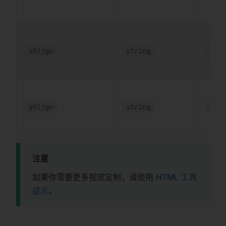
xAlign
string
unde
yAlign
string
unde
注意
如果你需要更多视觉定制，请使用
HTML 工具
提示
。