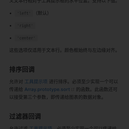
义文本行相对于工具提示框的水平位置。支持以下值。
（默认）
'left'
'right'
'center'
这些选项仅适用于文本行。颜色框始终与左边缘对齐。
排序回调
允许对
工具提示项
进行排序。必须至少实现一个可以
传递给
Array.prototype.sort
的函数。此函数还可
以接受第三个参数，即传递给图表的数据对象。
过滤器回调
允许过滤
工具提示项
。必须至少实现一个可以传递给