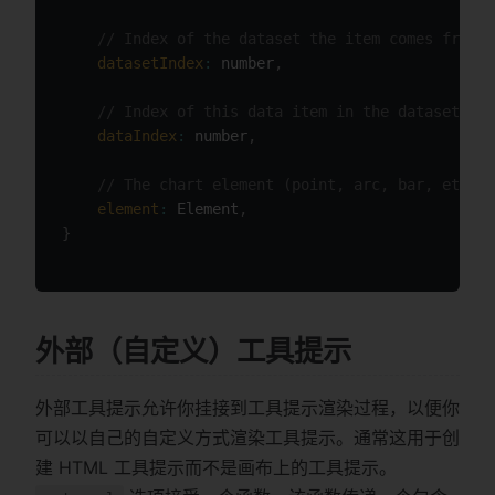
// Index of the dataset the item comes from
datasetIndex
:
 number
,
// Index of this data item in the dataset
dataIndex
:
 number
,
// The chart element (point, arc, bar, etc.) 
element
:
 Element
,
}
外部（自定义）工具提示
外部工具提示允许你挂接到工具提示渲染过程，以便你
可以以自己的自定义方式渲染工具提示。通常这用于创
建 HTML 工具提示而不是画布上的工具提示。