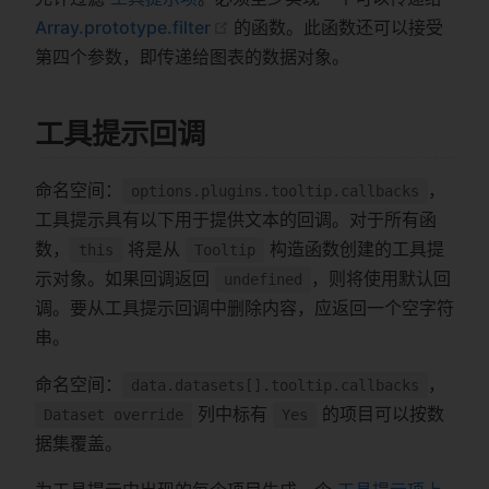
Array.prototype.filter
的函数。此函数还可以接受
第四个参数，即传递给图表的数据对象。
工具提示回调
命名空间：
，
options.plugins.tooltip.callbacks
工具提示具有以下用于提供文本的回调。对于所有函
数，
将是从
构造函数创建的工具提
this
Tooltip
示对象。如果回调返回
，则将使用默认回
undefined
调。要从工具提示回调中删除内容，应返回一个空字符
串。
命名空间：
，
data.datasets[].tooltip.callbacks
列中标有
的项目可以按数
Dataset override
Yes
据集覆盖。