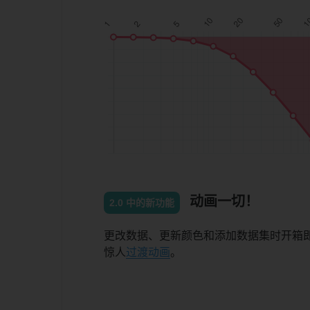
动画一切！
2.0 中的新功能
更改数据、更新颜色和添加数据集时开箱
惊人
过渡动画
。