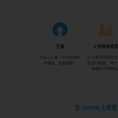
开源
8 种图表类
Chart.js 是一个社区维护
以 8 种不同的方
的项目，欢迎贡献！
化您的数据； 每
动画和可定制的
在 GitHub 上查看 C