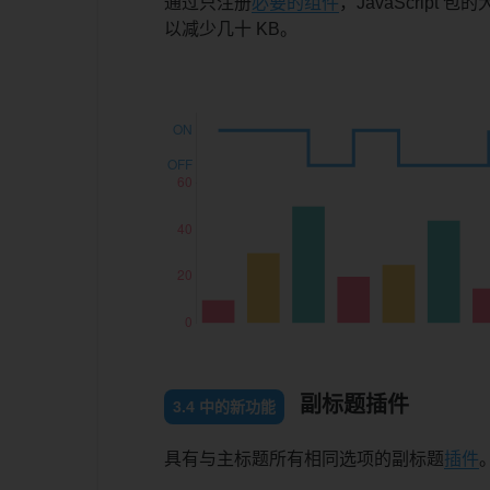
通过只注册
必要的组件
，JavaScript 包
以减少几十 KB。
副标题插件
3.4 中的新功能
具有与主标题所有相同选项的副标题
插件