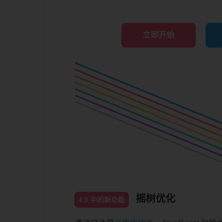
立即开始
摇树优化
4.0 中的新功能